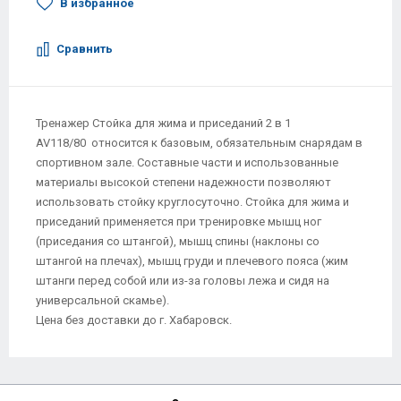
В избранное
Сравнить
Тренажер Стойка для жима и приседаний 2 в 1
AV118/80 относится к базовым, обязательным снарядам в
спортивном зале. Составные части и использованные
материалы высокой степени надежности позволяют
использовать стойку круглосуточно. Стойка для жима и
приседаний применяется при тренировке мышц ног
(приседания со штангой), мышц спины (наклоны со
штангой на плечах), мышц груди и плечевого пояса (жим
штанги перед собой или из-за головы лежа и сидя на
универсальной скамье).
Цена без доставки до г. Хабаровск.