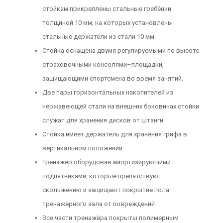
стойкам прикреплены стальные гребёнки
толщиной 10 мм, на которых установлены
стальные держатели из стали 10 мм.
Стойка оснащена двумя регулируемыми по высоте
страховочными консолями–площадки,
защищающими спортсмена во время занятий.
Две пары горизонтальных накопителей из
нержавеющей стали на внешних боковинах стойки
служат для хранения дисков от штанги.
Стойка имеет держатель для хранения грифа в
вертикальном положении.
Тренажёр оборудован амортизирующими
подпятниками, которые препятствуют
скольжению и защищают покрытие пола
тренажёрного зала от повреждений
Все части тренажёра покрыты полимерным