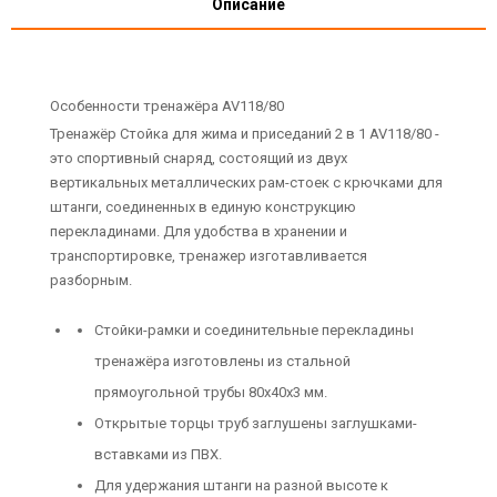
Описание
Особенности тренажёра AV118/80
Тренажёр Стойка для жима и приседаний 2 в 1 AV118/80 -
это спортивный снаряд, состоящий из двух
вертикальных металлических рам-стоек с крючками для
штанги, соединенных в единую конструкцию
перекладинами. Для удобства в хранении и
транспортировке, тренажер изготавливается
разборным.
Стойки-рамки и соединительные перекладины
тренажёра изготовлены из стальной
прямоугольной трубы 80х40х3 мм.
Открытые торцы труб заглушены заглушками-
вставками из ПВХ.
Для удержания штанги на разной высоте к