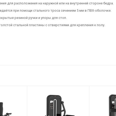
ия для расположения на наружной или на внутренней стороне бедра.
редаётся при помощи стального троса сечением 5 мм в ПВХ-оболочке.
окрытые резиной ручки и упоры для стоп.
олстой стальной пластины с отверстиями для крепления к полу.