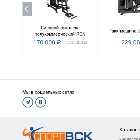
Силовой комплекс
Гакк-машина 
полукоммерческий IRON
170 000 ₽
239 00
210 000 ₽
Мы в социальных сетях
Каталог 
Кардиотр