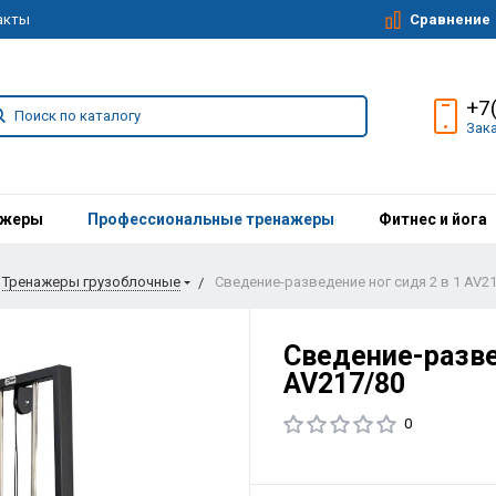
Сравнение
акты
+7
Зак
ажеры
Профессиональные тренажеры
Фитнес и йога
Тренажеры грузоблочные
Сведение-разведение ног сидя 2 в 1 AV2
Сведение-разве
AV217/80
0