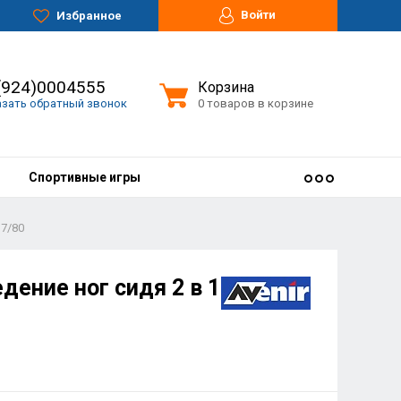
Войти
Избранное
(924)0004555
Корзина
азать обратный звонок
0 товаров в корзине
Спортивные игры
17/80
дение ног сидя 2 в 1