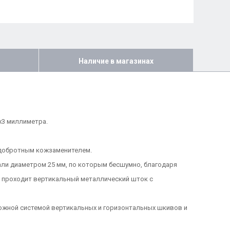
Наличие в магазинах
х3 миллиметра.
ы добротным кожзаменителем.
ли диаметром 25 мм, по которым бесшумно, благодаря
 проходит вертикальный металлический шток с
ложной системой вертикальных и горизонтальных шкивов и