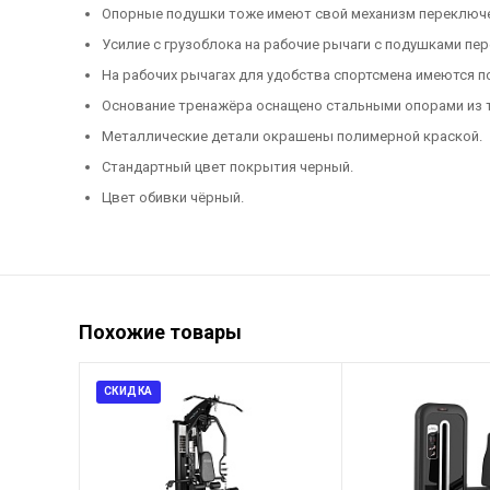
Опорные подушки тоже имеют свой механизм переключен
Усилие с грузоблока на рабочие рычаги с подушками пе
На рабочих рычагах для удобства спортсмена имеются п
Основание тренажёра оснащено стальными опорами из т
Металлические детали окрашены полимерной краской.
Стандартный цвет покрытия черный.
Цвет обивки чёрный.
Похожие товары
СКИДКА