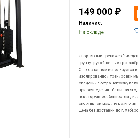
149 000 ₽
Наличие:
На складе
Спортивный тренажёр "Сведение
группу грузоблочные тренажё
Он в основном используется в 
изолированной тренировки мы
сведении экстра нагрузку пол
при разведении - большая яго
некоторым особенностям дизай
спортивной машине можно инте
Цена без доставки до г. Хабар