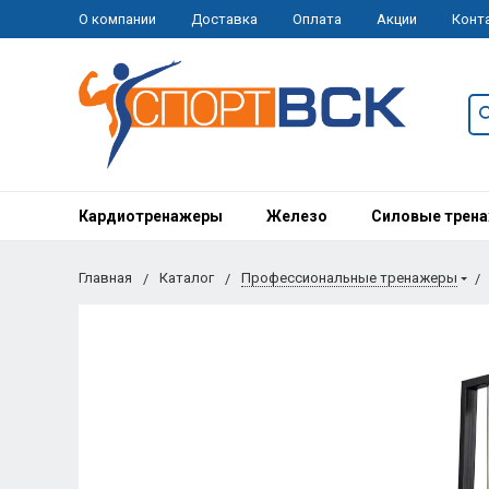
О компании
Доставка
Оплата
Акции
Конт
Кардиотренажеры
Железо
Силовые трен
Главная
Каталог
Профессиональные тренажеры