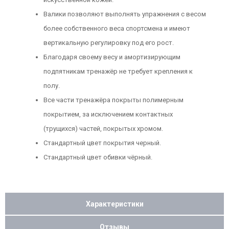
Валики позволяют выполнять упражнения с весом
более собственного веса спортсмена и имеют
вертикальную регулировку под его рост.
Благодаря своему весу и амортизирующим
подпятникам тренажёр не требует крепления к
полу.
Все части тренажёра покрыты полимерным
покрытием, за исключением контактных
(трущихся) частей, покрытых хромом.
Стандартный цвет покрытия черный.
Стандартный цвет обивки чёрный.
Характеристики
Отзывы