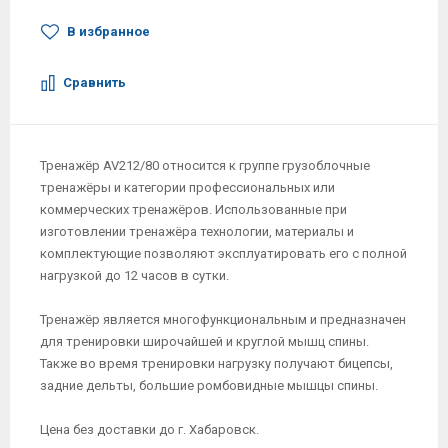
В избранное
Сравнить
Тренажёр AV212/80 относится к группе грузоблочные
тренажёры и категории профессиональных или
коммерческих тренажёров. Использованные при
изготовлении тренажёра технологии, материалы и
комплектующие позволяют эксплуатировать его с полной
нагрузкой до 12 часов в сутки.
Тренажёр является многофункциональным и предназначен
для тренировки широчайшей и круглой мышц спины.
Также во время тренировки нагрузку получают бицепсы,
задние дельты, большие ромбовидные мышцы спины.
Цена без доставки до г. Хабаровск.