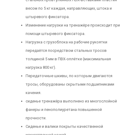
весом по 5 кг каждая, направляющих, штока и
штыревого фиксатора.
Изменение нагрузки на тренажёре происходит при
помощи штыревого фиксатора.
Нагрузка с грузоблока на рабочие рукоятки
передаётся посредством стальных тросов
толщиной 5 мм в ПВХ-оплётке (максимальная
нагрузка 800 кг).
Передаточные шкивы, по которым двигаются
тросы, оборудованы скрытыми подшипниками
качения.
сиденье тренажёра выполнено из многослойной
фанеры и пенополиуретана повышенной
прочности.
Сиденье и валики покрыты качественной
искусственной кожей.