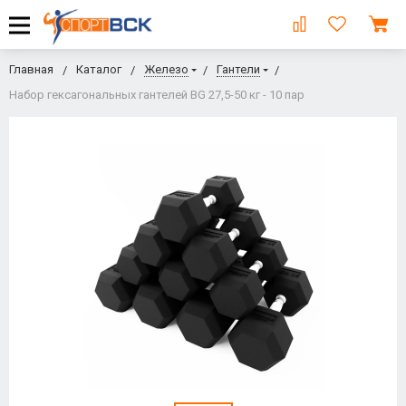
Главная
Каталог
Железо
Гантели
Набор гексагональных гантелей BG 27,5-50 кг - 10 пар