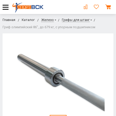
Главная
Каталог
Железо
Грифы для штанг
Гриф олимпийский 86", до 679 кг, с упорным подшипником