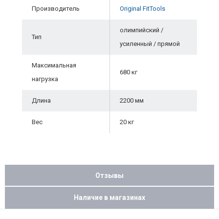
Производитель
Original FitTools
олимпийский /
Тип
усиленный / прямой
Максимальная
680 кг
нагрузка
Длина
2200 мм
Вес
20 кг
Отзывы
Наличие в магазинах