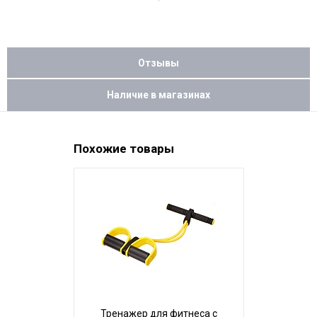
Отзывы
Наличие в магазинах
Похожие товары
Тренажер для фитнеса с
Эс