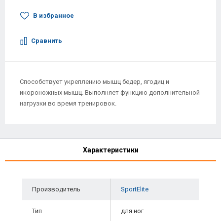
В избранное
Сравнить
Способствует укреплению мышц бедер, ягодиц и
икороножных мышц. Выполняет функцию дополнительной
нагрузки во время тренировок.
Характеристики
Производитель
SportElite
Тип
для ног