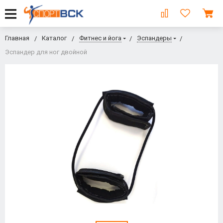
Главная
Каталог
Фитнес и йога
Эспандеры
Эспандер для ног двойной