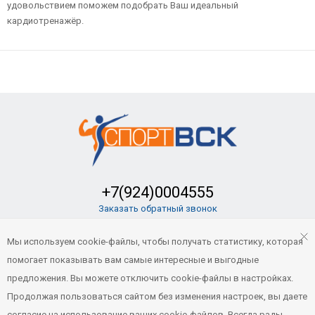
удовольствием поможем подобрать Ваш идеальный
кардиотренажёр.
+7(924)0004555
Заказать обратный звонок
sport-vsk@mail.ru
Мы используем cookie-файлы, чтобы получать статистику, которая
помогает показывать вам самые интересные и выгодные
предложения. Вы можете отключить cookie-файлы в настройках.
© Все права защищены. «Спорт-ВСК» 2021
- 2026
Продолжая пользоваться сайтом без изменения настроек, вы даете
Продвижение и сопровождение
согласие на использование ваших cookie-файлов. Всегда рады