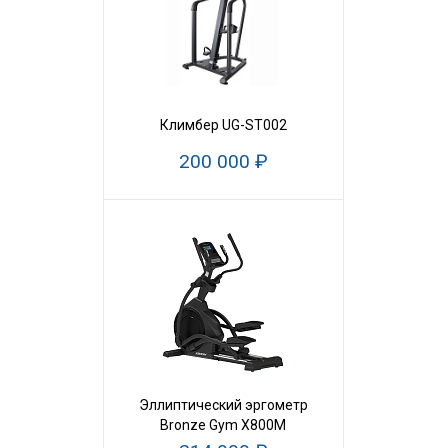
Климбер UG-ST002
200 000 ₽
Эллиптический эргометр
Bronze Gym X800M