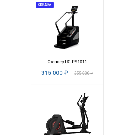
СКИДКА
Степпер UG-PS1011
315 000 ₽
355 000 ₽