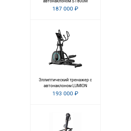
автонаклоном ST800M
187 000 ₽
Эллиптический тренажер с
автонаклоном LUMION
193 000 ₽