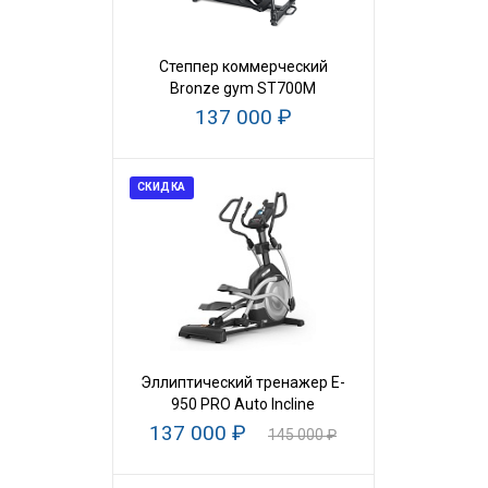
Степпер коммерческий
Bronze gym ST700M
137 000 ₽
СКИДКА
Эллиптический тренажер E-
950 PRO Auto Incline
137 000 ₽
145 000 ₽