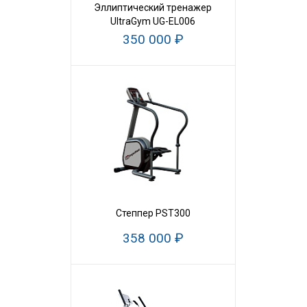
Эллиптический тренажер
UltraGym UG-EL006
350 000 ₽
Степпер PST300
358 000 ₽