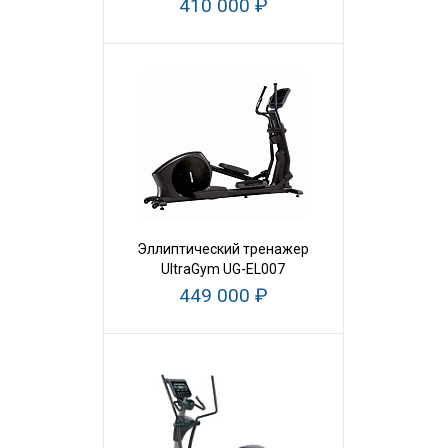
410 000 ₽
Эллиптический тренажер
UltraGym UG-EL007
449 000 ₽