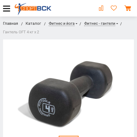
Главная
Каталог
Фитнес и йога
Фитнес - гантели
Гантель OFT 4 кг х 2