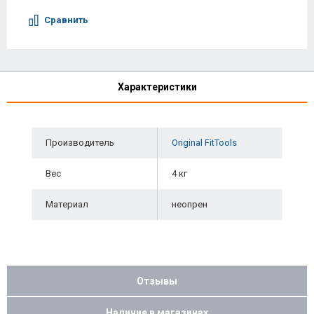
Сравнить
Характеристики
Производитель
Original FitTools
Вес
4 кг
Материал
неопрен
Отзывы
Наличие в магазинах