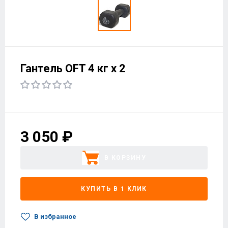
Гантель OFT 4 кг х 2
3 050 ₽
В КОРЗИНУ
КУПИТЬ В 1 КЛИК
В избранное