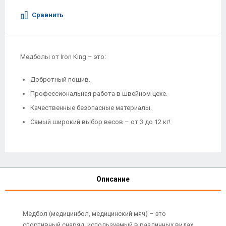
Сравнить
Медболы от Iron King – это:
Добротный пошив.
Профессиональная работа в швейном цехе.
Качественные безопасные материалы.
Самый широкий выбор весов – от 3 до 12 кг!
Описание
Медбол (медицинбол, медицинский мяч) – это
спортивный снаряд, используемый в различных видах