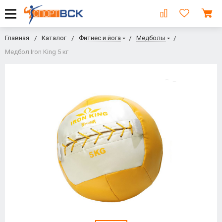
Главная
Каталог
Фитнес и йога
Медболы
Медбол Iron King 5 кг