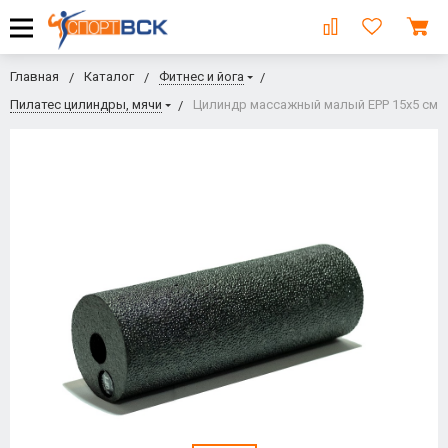
Главная
Каталог
Фитнес и йога
Пилатес цилиндры, мячи
Цилиндр массажный малый EPP 15х5 см