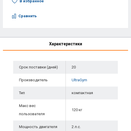
В избранное
Сравнить
Характеристики
Срок поставки (дней)
20
Производитель
UltraGym
Тип
компактная
Макс вес
120 кг
пользователя
Мощность двигателя
2 л.с.