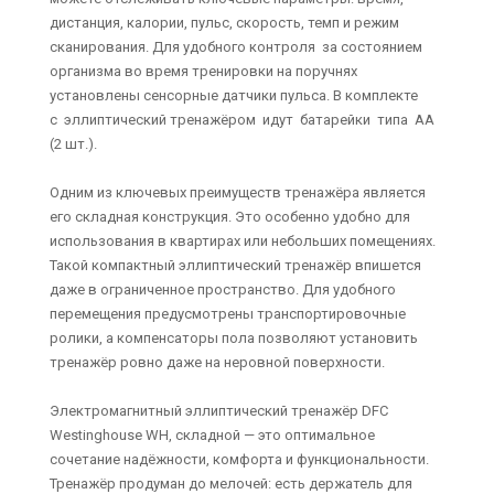
дистанция, калории, пульс, скорость, темп и режим
сканирования. Для удобного контроля за состоянием
организма во время тренировки на поручнях
установлены сенсорные датчики пульса. В комплекте
с эллиптический тренажёром идут батарейки типа АА
(2 шт.).
Одним из ключевых преимуществ тренажёра является
его складная конструкция. Это особенно удобно для
использования в квартирах или небольших помещениях.
Такой компактный эллиптический тренажёр впишется
даже в ограниченное пространство. Для удобного
перемещения предусмотрены транспортировочные
ролики, а компенсаторы пола позволяют установить
тренажёр ровно даже на неровной поверхности.
Электромагнитный эллиптический тренажёр DFC
Westinghouse WH, складной — это оптимальное
сочетание надёжности, комфорта и функциональности.
Тренажёр продуман до мелочей: есть держатель для