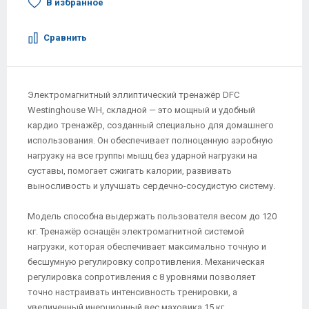
В избранное
Сравнить
Электромагнитный эллиптический тренажёр DFC
Westinghouse WH, складной — это мощный и удобный
кардио тренажёр, созданный специально для домашнего
использования. Он обеспечивает полноценную аэробную
нагрузку на все группы мышц без ударной нагрузки на
суставы, помогает сжигать калории, развивать
выносливость и улучшать сердечно-сосудистую систему.
Модель способна выдержать пользователя весом до 120
кг. Тренажёр оснащён электромагнитной системой
нагрузки, которая обеспечивает максимально точную и
бесшумную регулировку сопротивления. Механическая
регулировка сопротивления с 8 уровнями позволяет
точно настраивать интенсивность тренировки, а
увеличенный инерционный вес маховика 15 кг