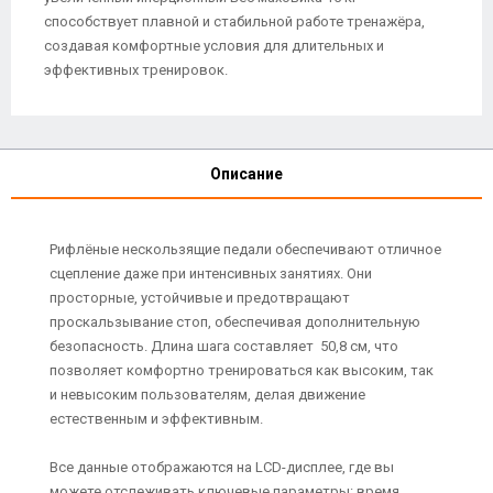
способствует плавной и стабильной работе тренажёра,
создавая комфортные условия для длительных и
эффективных тренировок.
Описание
Рифлёные нескользящие педали обеспечивают отличное
сцепление даже при интенсивных занятиях. Они
просторные, устойчивые и предотвращают
проскальзывание стоп, обеспечивая дополнительную
безопасность. Длина шага составляет 50,8 см, что
позволяет комфортно тренироваться как высоким, так
и невысоким пользователям, делая движение
естественным и эффективным.
Все данные отображаются на LCD-дисплее, где вы
можете отслеживать ключевые параметры: время,