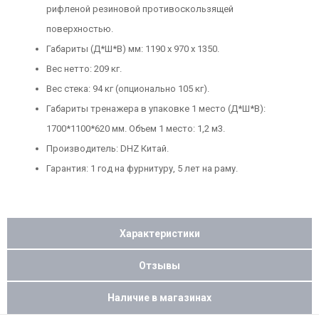
рифленой резиновой противоскользящей
поверхностью.
Габариты (Д*Ш*В) мм: 1190 х 970 х 1350.
Вес нетто: 209 кг.
Вес стека: 94 кг (опционально 105 кг).
Габариты тренажера в упаковке 1 место (Д*Ш*В):
1700*1100*620 мм. Объем 1 место: 1,2 м3.
Производитель: DHZ Китай.
Гарантия: 1 год на фурнитуру, 5 лет на раму.
Характеристики
Отзывы
Наличие в магазинах