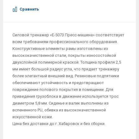
Сравнить
Силовой тренажер «E-5073 Пресс-машина» соответствует
всем требованиям профессионального оборудования.
Конструктивные элементы рамы изготовлены из
высококачественной стали, покрыты износостойкой
двухслойной полимерной краской. Толщина профиля 2,5
мм имеет большой радиус угла, что придает тренажеру
более элегантный внешний вид. Резиновые подпятники
обеспечивают устойчивость и предотвращают
повреждение полового покрытия в помещении. Для
приведения грузоблока в движение используется трос
диаметром 5,8 мм. Сиденье и валик выполнены из
вспененного PU, обивка из высококачественной
искусственной кожи.
Цена без доставки до г. Хабаровск и без сборки.