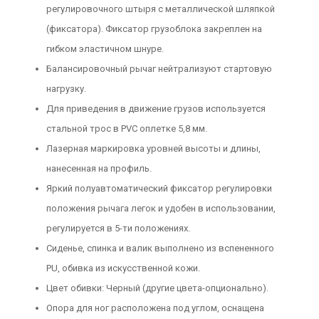
регулировочного штыря с металлической шляпкой
(фиксатора). Фиксатор грузоблока закреплен на
гибком эластичном шнуре.
Балансировочный рычаг нейтрализуют стартовую
нагрузку.
Для приведения в движение грузов используется
стальной трос в PVC оплетке 5,8 мм.
Лазерная маркировка уровней высоты и длины,
нанесенная на профиль.
Яркий полуавтоматический фиксатор регулировки
положения рычага легок и удобен в использовании,
регулируется в 5-ти положениях.
Сиденье, спинка и валик выполнено из вспененного
PU, обивка из искусственной кожи.
Цвет обивки: Черный (другие цвета-опционально).
Опора для ног расположена под углом, оснащена