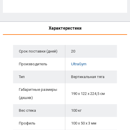
Характеристики
Срок поставки (дней)
20
Производитель
UltraGym
Тип
Вертикальная тяга
Габаритные размеры
190 х 122 х 224,5 см
(дхшхв)
Вес стека
100 кг
Профиль
100 х 50 х 3 мм