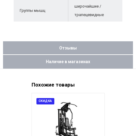
широчайшие /
Группы мышц
трапецевидные
Отзывы
Наличие в магазинах
Похожие товары
СКИДКА