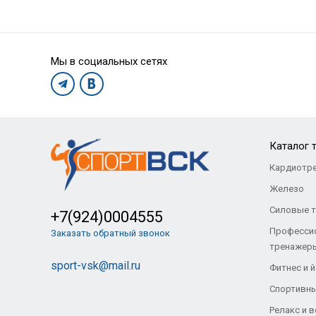
Мы в социальных сетях
Каталог 
Кардиотр
Железо
Силовые 
+7(924)0004555
Професси
Заказать обратный звонок
тренажер
sport-vsk@mail.ru
Фитнес и й
Спортивны
Релакс и 