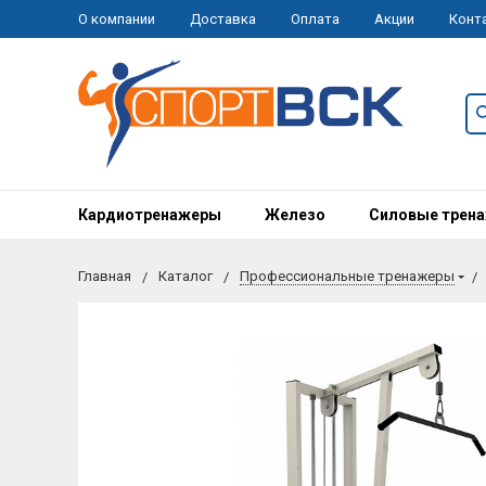
О компании
Доставка
Оплата
Акции
Конт
Кардиотренажеры
Железо
Силовые трен
Главная
Каталог
Профессиональные тренажеры