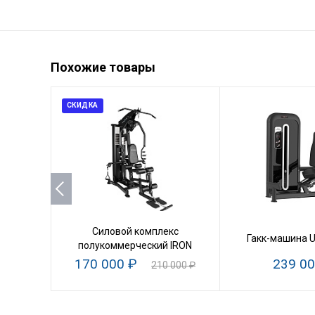
Похожие товары
СКИДКА
Силовой комплекс
Гакк-машина 
полукоммерческий IRON
170 000 ₽
239 00
210 000 ₽