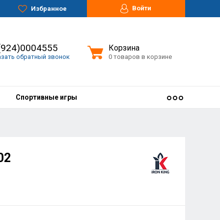
Войти
Избранное
(924)0004555
Корзина
азать обратный звонок
0 товаров в корзине
Спортивные игры
02