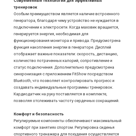
Современные технологии для эффективных
тренировок
Особым преимуществом является наличие встроенного
генератора, благодаря чему устройство не нуждается в
подключении к электросети. Когда маховик вращается,
генерируется энергия, необходимая для
функционирования монитора и привода. Предусмотрена
функция накопления энергии в генераторе. Дисплей
отображает важные показатели: скорость, дистанцию,
количество потраченных калорий, сопротивление и
статус подключения. Дополнительно предусмотрена
синхронизация с приложением FitShow посредством
Bluetooth, что позволяет контролировать прогресс и
создавать индивидуальные программы тренировок.
Кардиодатчик на руку поставляется в комплекте,
позволяя отслеживать частоту сердечных сокращений.
Комфорт и безопасность
Регулируемые компоненты обеспечивают максимальный
комфорт при занятиях спортом. Регулировка сиденья
спортивного тренажера для похудения осуществляется