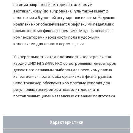
по двум направлениям: горизонтальному и
вертикальному (до 10 уровней). Руль также имеет 2
положения и 8 уровней регулировки высоты. Надежное
крепление ног обеспечивается рифлеными педалями с
возможностью фиксации ремнями. Модель оснащена
компенсаторами неровности пола и удобными
колесиками для легкого перемещения.
Универсальность и технологичность велотренажера
кардио UNIX Fit SB-990 PRO со встроенным генератором
делают его отличным выбором для всех, кому важна
качественная подготовка организма к физнагрузкам.
Вело тренажер обеспечит комфортные условия для
регулярных тренировок и позволит достигать
поставленных целей независимо от вашей подготовки.
Характеристики