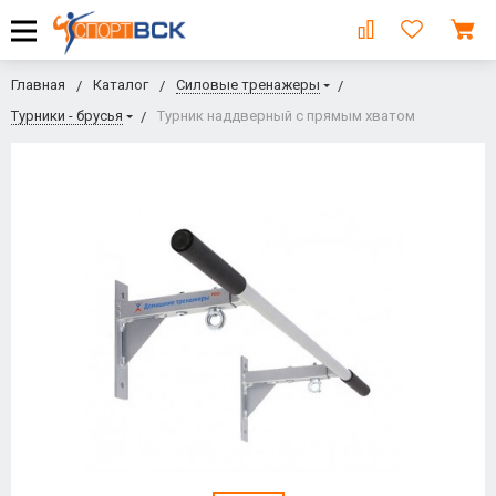
Главная
Каталог
Силовые тренажеры
Турники - брусья
Турник наддверный с прямым хватом