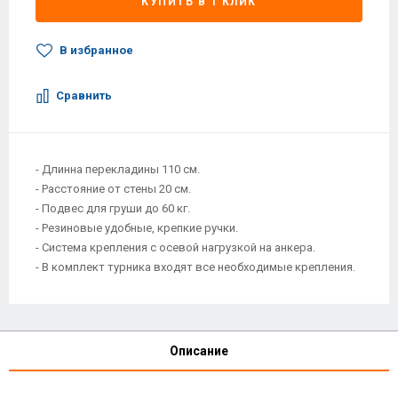
КУПИТЬ В 1 КЛИК
В избранное
Сравнить
- Длинна перекладины 110 см.
- Расстояние от стены 20 см.
- Подвес для груши до 60 кг.
- Резиновые удобные, крепкие ручки.
- Система крепления с осевой нагрузкой на анкера.
- В комплект турника входят все необходимые крепления.
Описание