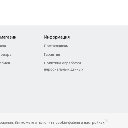
-магазин
Информация
каза
Поставщикам
товара
Гарантия
 обмен
Политика обработки
персональных данных
ожения. Вы можете отключить cookie-файлы в настройках.
Продвижение и сопровождение