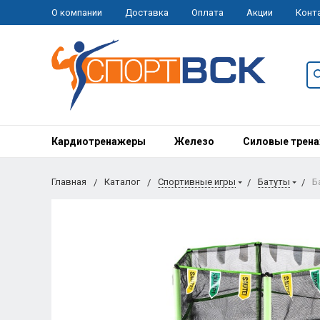
О компании
Доставка
Оплата
Акции
Конт
Кардиотренажеры
Железо
Силовые трен
Главная
Каталог
Спортивные игры
Батуты
Б