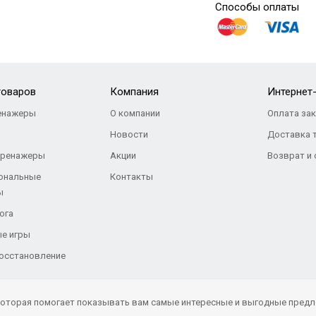
Способы оплаты
товаров
Компания
Интернет
енажеры
О компании
Оплата за
Новости
Доставка 
тренажеры
Акции
Возврат и
ональные
Контакты
ы
ога
е игры
восстановление
 которая помогает показывать вам самые интересные и выгодные предл