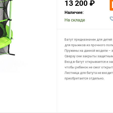
13 200 ₽
Наличие:
На складе
Батут предназначен для детей в
для прыжков из прочного пол
Пружины на данной модели – 
Сверху они закрыты защитным
Вход в батут открывается и з
чтобы ребенок не смог открыт
Лестница для батута не входи
приобретается отдельно.