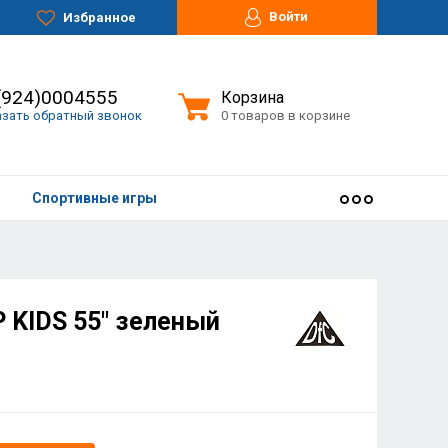
Войти
Избранное
(924)0004555
Корзина
азать обратный звонок
0 товаров в корзине
Спортивные игры
 KIDS 55" зеленый