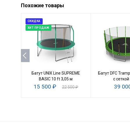
Похожие товары
СКИДКА
ХИТ ПРОДАЖ
Батут UNIX Line SUPREME
Батут DFC Trampo
BASIC 10 ft 3,05 м
с сеткой
15 500 ₽
39 00
22 500 ₽