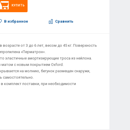
КУПИТЬ
В избранное
Сравнить
 возрасте от 3 до 6 лет, весом до 45 кг. Поверхность
ипропилена «Перматрон».
это эластичные амортизирующие троса из нейлона.
 матом с новым покрытием Oxford.
акрывается на молнию, бегунок размещен снаружи,
ь самостоятельно.
т в комплект поставки, при необходимости