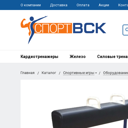
О компании
Доставка
Оплата
Акции
Конт
Кардиотренажеры
Железо
Силовые трен
Главная
Каталог
Спортивные игры
Оборудование