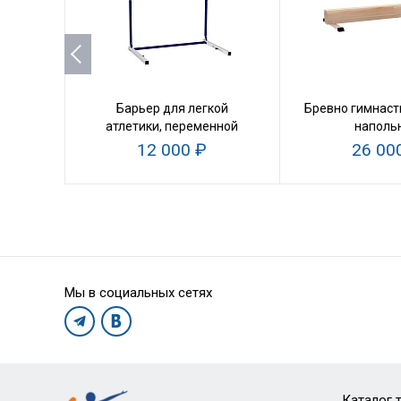
Барьер для легкой
Бревно гимнаст
атлетики, переменной
наполь
высоты
12 000 ₽
26 00
Мы в социальных сетях
Каталог 