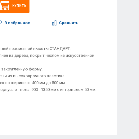
КУПИТЬ
В избранное
Сравнить
ховый переменной высоты СТАНДАРТ.
лнен из дерева, покрыт чехлом из искусственной
т закругленную форму.
ены из высокопрочного пластика.
к по ширине от 400 мм до 500 мм.
рпуса от пола: 900 - 1350 мм с интервалом 50 мм.