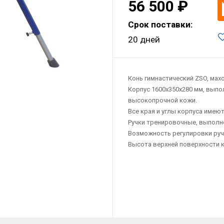
56 500 ₽
Срок поставки:
20 дней
Конь гимнастический ZSO, ма
Корпус 1600х350х280 мм, выпо
высокопрочной кожи.
Все края и углы корпуса имею
Ручки тренировочные, выполн
Возможность регулировки руче
Высота верхней поверхности ко