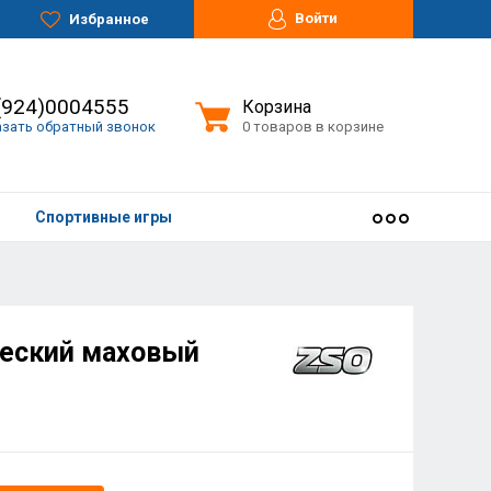
Войти
Избранное
(924)0004555
Корзина
азать обратный звонок
0 товаров в корзине
Спортивные игры
ческий маховый