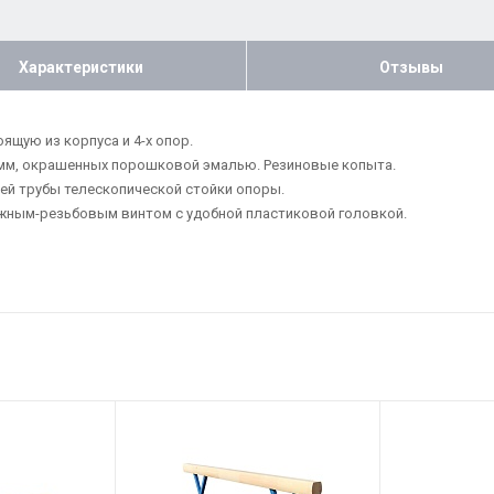
Характеристики
Отзывы
щую из корпуса и 4-х опор.
 мм, окрашенных порошковой эмалью. Резиновые копыта.
ей трубы телескопической стойки опоры.
жным-резьбовым винтом с удобной пластиковой головкой.