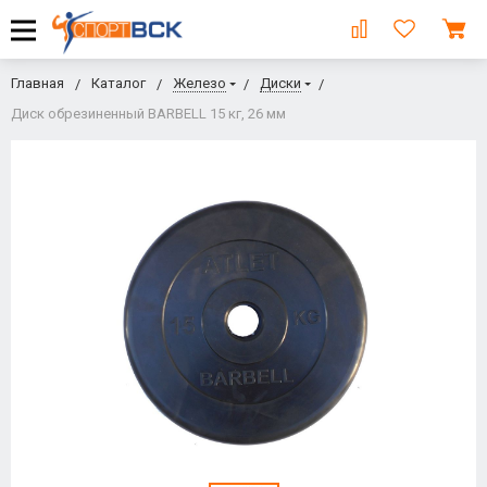
Главная
Каталог
Железо
Диски
Диск обрезиненный BARBELL 15 кг, 26 мм