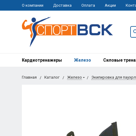
О компании
Доставка
Оплата
Акции
Конт
Кардиотренажеры
Железо
Силовые трен
Главная
Каталог
Железо
Экипировка для пауэрл