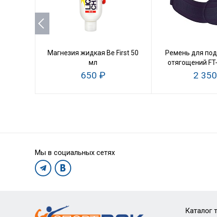
Магнезия жидкая Be First 50
Ремень для по
мл
отягощений FT
650 ₽
2 350
Мы в социальных сетях
Каталог 