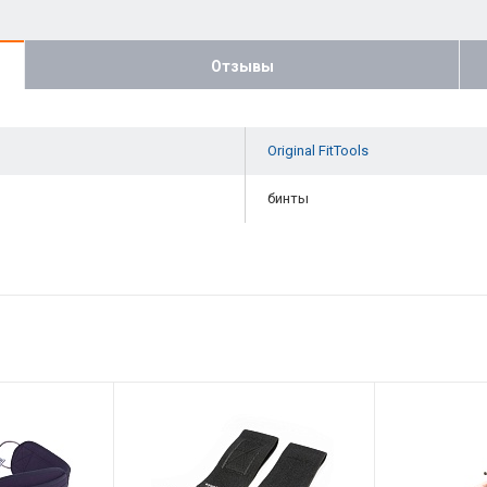
Отзывы
Original FitTools
бинты