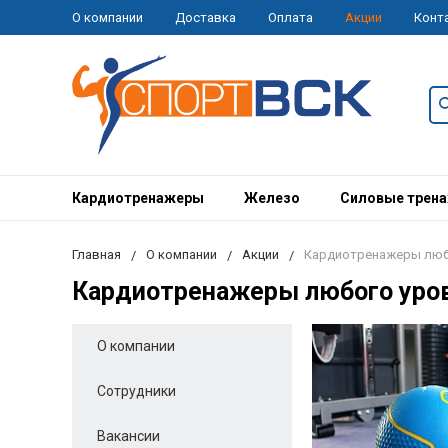
О компании
Доставка
Оплата
Акции
Конт
Кардиотренажеры
Железо
Силовые трен
Главная
О компании
Акции
Кардиотренажеры люб
Кардиотренажеры любого уро
О компании
Сотрудники
Вакансии