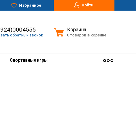
Войти
Избранное
(924)0004555
Корзина
азать обратный звонок
0 товаров в корзине
Спортивные игры