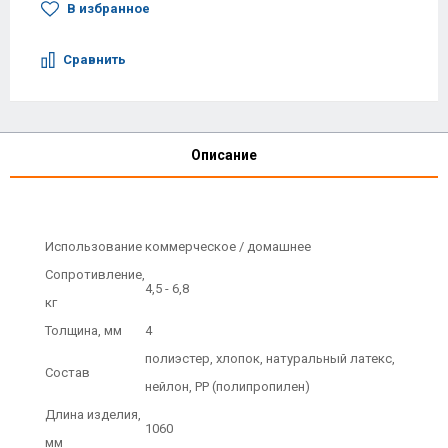
В избранное
Сравнить
Описание
Использование
коммерческое / домашнее
Сопротивление,
4,5 - 6,8
кг
Толщина, мм
4
полиэстер, хлопок, натуральный латекс,
Состав
нейлон, РР (полипропилен)
Длина изделия,
1060
мм