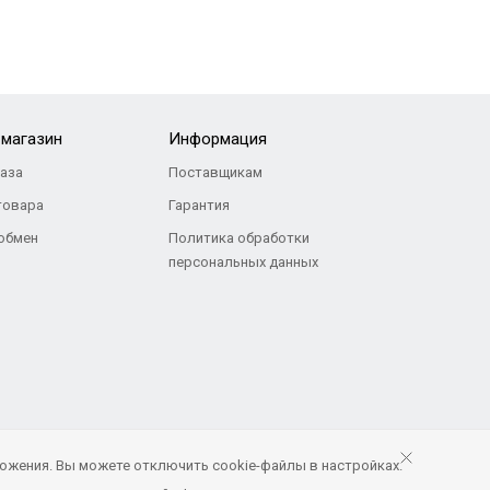
-магазин
Информация
каза
Поставщикам
товара
Гарантия
 обмен
Политика обработки
персональных данных
ожения. Вы можете отключить cookie-файлы в настройках.
Продвижение и сопровождение