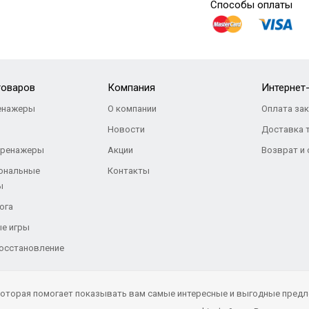
Способы оплаты
товаров
Компания
Интернет
енажеры
О компании
Оплата за
Новости
Доставка 
тренажеры
Акции
Возврат и
ональные
Контакты
ы
ога
е игры
восстановление
 которая помогает показывать вам самые интересные и выгодные предл