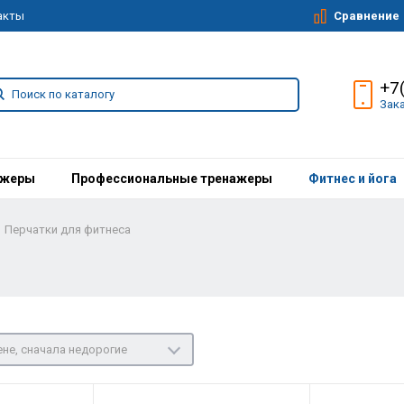
Сравнение
акты
+7
Зак
ажеры
Профессиональные тренажеры
Фитнес и йога
Перчатки для фитнеса
не, сначала недорогие