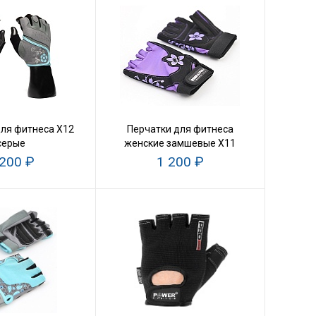
для фитнеса X12
Перчатки для фитнеса
серые
женские замшевые X11
 200 ₽
1 200 ₽