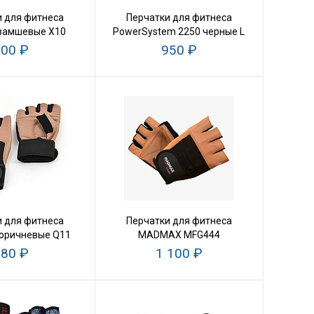
 для фитнеса
Перчатки для фитнеса
замшевые X10
PowerSystem 2250 черные L
00 ₽
950 ₽
 для фитнеса
Перчатки для фитнеса
оричневые Q11
MADMAX MFG444
80 ₽
1 100 ₽