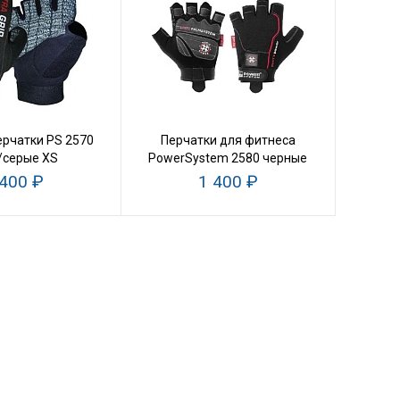
рчатки PS 2570
Перчатки для фитнеса
/серые XS
PowerSystem 2580 черные
M
 400 ₽
1 400 ₽