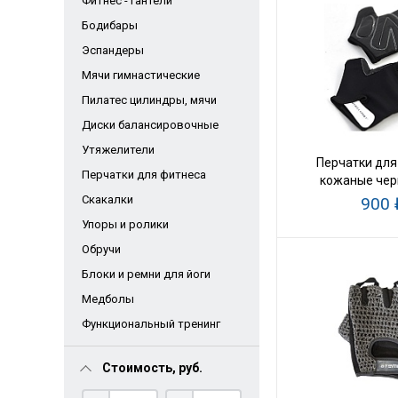
Фитнес - гантели
Бодибары
Эспандеры
Мячи гимнастические
Пилатес цилиндры, мячи
Диски балансировочные
Утяжелители
Перчатки для
Перчатки для фитнеса
кожаные чер
Скакалки
900 
Упоры и ролики
Обручи
Блоки и ремни для йоги
Медболы
Функциональный тренинг
Стоимость, руб.