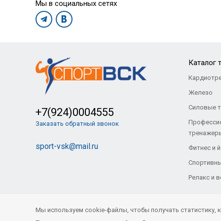
Мы в социальных сетях
Каталог 
Кардиотр
Железо
Силовые 
+7(924)0004555
Професси
Заказать обратный звонок
тренажер
sport-vsk@mail.ru
Фитнес и й
Спортивны
Релакс и 
Мы используем cookie-файлы, чтобы получать статистику,
© Все права защищены. «Спорт-ВСК» 2021
- 2026