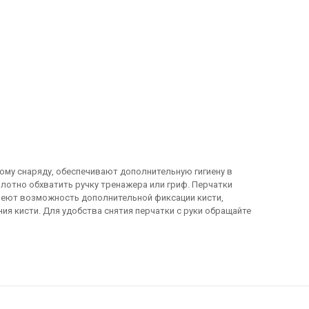
му снаряду, обеспечивают дополнительную гигиену в
лотно обхватить ручку тренажера или гриф. Перчатки
еют возможность дополнительной фиксации кисти,
ия кисти. Для удобства снятия перчатки с руки обращайте