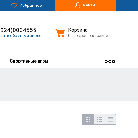
Войти
Избранное
(924)0004555
Корзина
азать обратный звонок
0 товаров в корзине
Спортивные игры