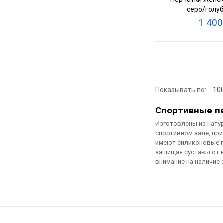
серо/голу
1 400
Показывать по:
10
Спортивные п
Изготовлены из нату
спортивном зале, при
имеют силиконовые п
защищая суставы от н
внимание на наличие 