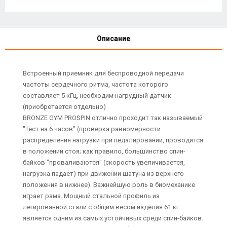
Описание
Встроенный приемник для беспроводной передачи
частоты сердечного ритма, частота которого
составляет 5 кГц, необходим нагрудный датчик
(приобретается отдельно)
BRONZE GYM PROSPIN отлично проходит так называемый
"Тест на 6 часов" (проверка равномерности
распределения нагрузки при педалировании, проводится
в положении стоя; как правило, большинство спин-
байков "проваливаются" (скорость увеличивается,
нагрузка падает) при движении шатуна из верхнего
положения в нижнее). Важнейшую роль в биомеханике
играет рама. Мощный стальной профиль из
легированной стали с общим весом изделия 61 кг
является одним из самых устойчивых среди спин-байков.