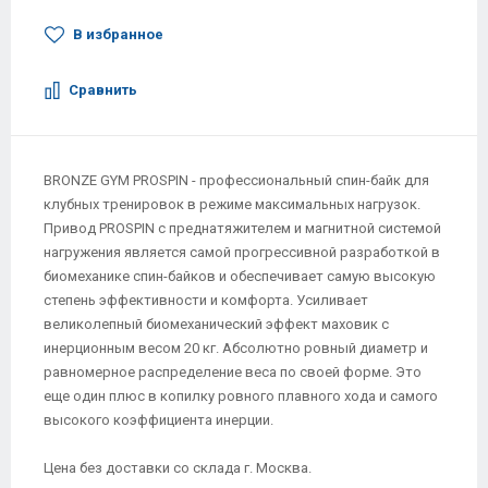
В избранное
Сравнить
BRONZE GYM PROSPIN - профессиональный спин-байк для
клубных тренировок в режиме максимальных нагрузок.
Привод PROSPIN с преднатяжителем и магнитной системой
нагружения является самой прогрессивной разработкой в
биомеханике спин-байков и обеспечивает самую высокую
степень эффективности и комфорта. Усиливает
великолепный биомеханический эффект маховик с
инерционным весом 20 кг. Абсолютно ровный диаметр и
равномерное распределение веса по своей форме. Это
еще один плюс в копилку ровного плавного хода и самого
высокого коэффициента инерции.
Цена без доставки со склада г. Москва.