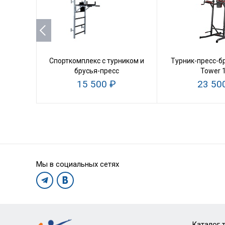
Спорткомплекс с турником и
Турник-пресс-б
брусья-пресс
Tower 
15 500 ₽
23 50
Мы в социальных сетях
Каталог 