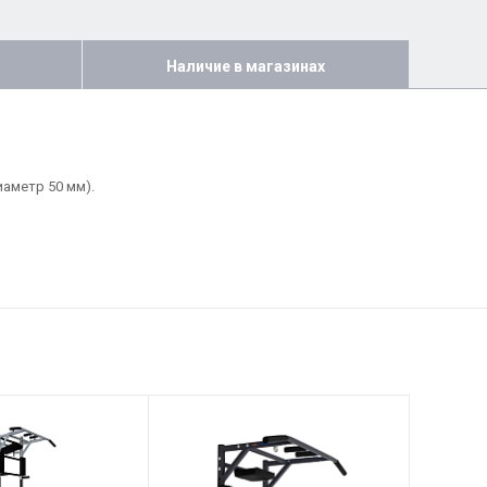
Наличие в магазинах
иаметр 50 мм).