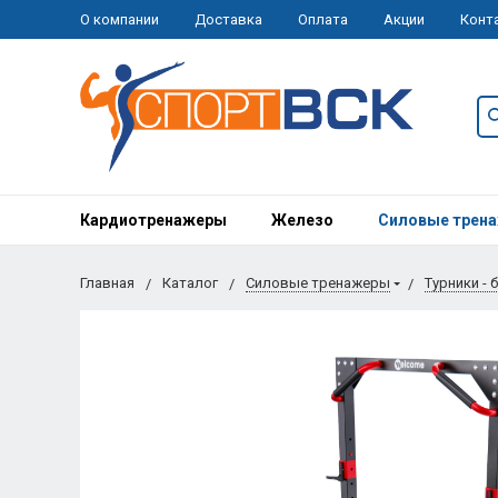
О компании
Доставка
Оплата
Акции
Конт
Кардиотренажеры
Железо
Силовые трен
Главная
Каталог
Силовые тренажеры
Турники - 