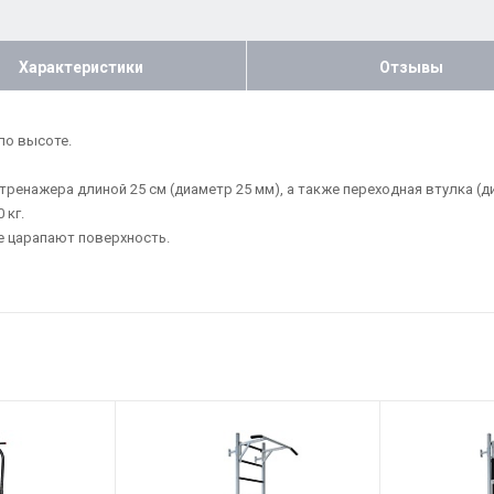
Характеристики
Отзывы
по высоте.
ренажера длиной 25 см (диаметр 25 мм), а также переходная втулка (д
 кг.
е царапают поверхность.