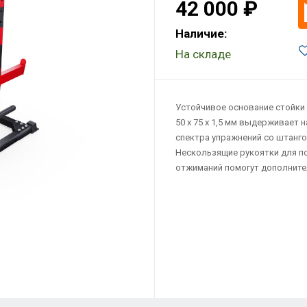
42 000 ₽
Наличие:
На складе
Устойчивое основание стойки
50 х 75 х 1,5 мм выдерживает 
спектра упражнений со штангой
Нескользящие рукоятки для по
отжиманий помогут дополните