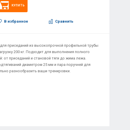
КУПИТЬ
В избранное
Сравнить
 для приседаний из высокопрочной профильной трубы
нагрузку 200 кг. Подходит для выполнения полного
: от приседаний и становой тяги до жима лежа.
дтягиваний диаметром 25 мм и пара поручней для
льно разнообразить ваши тренировки.