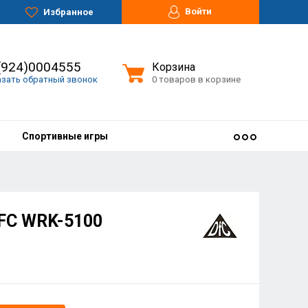
Войти
Избранное
(924)0004555
Корзина
азать обратный звонок
0 товаров в корзине
Спортивные игры
FC WRK-5100