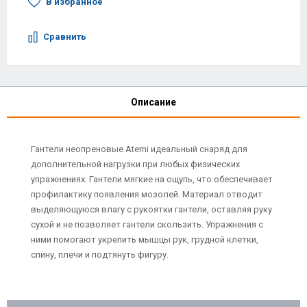
В избранное
Сравнить
Описание
Гантели неопреновые Atemi идеальный снаряд для
дополнительной нагрузки при любых физических
упражнениях. Гантели мягкие на ощупь, что обеспечивает
профилактику появления мозолей. Материал отводит
выделяющуюся влагу с рукоятки гантели, оставляя руку
сухой и не позволяет гантели скользить. Упражнения с
ними помогают укрепить мышцы рук, грудной клетки,
спину, плечи и подтянуть фигуру.