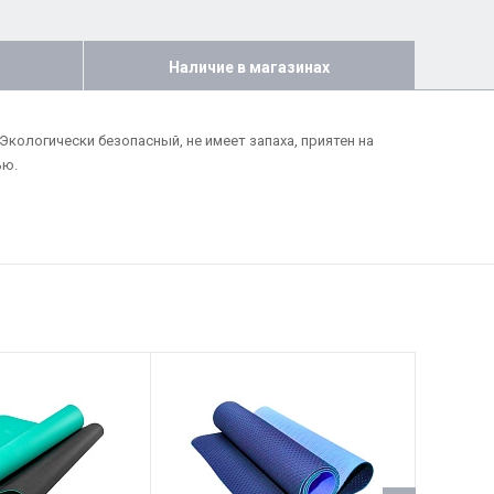
Наличие в магазинах
Экологически безопасный, не имеет запаха, приятен на
ью.