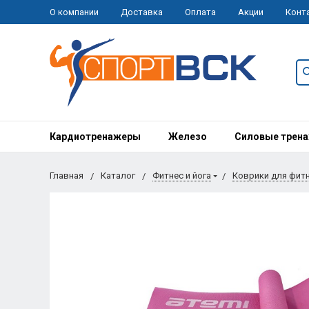
О компании
Доставка
Оплата
Акции
Конт
Кардиотренажеры
Железо
Силовые трен
Главная
Каталог
Фитнес и йога
Коврики для фит