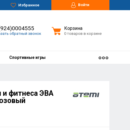
Войти
Избранное
(924)0004555
Корзина
азать обратный звонок
0 товаров в корзине
Спортивные игры
и и фитнеса ЭВА
розовый