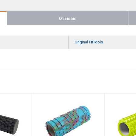
Отзывы
Original FitTools