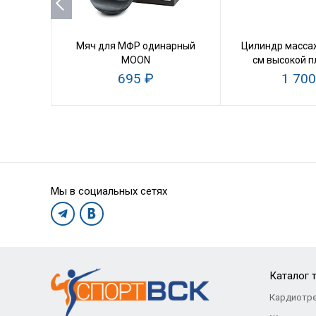
Мяч для МФР одинарный
Цилиндр масса
MOON
см высокой п
695 ₽
1 700
Мы в социальных сетях
Каталог 
Кардиотр