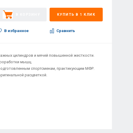
В КОРЗИНУ
КУПИТЬ В 1 КЛИК
В избранное
Сравнить
ажных цилиндров и мячей повышенной жесткости.
проработки мышц.
подготовленным спортсменам, практикующим МФР.
оригинальной расцветкой.