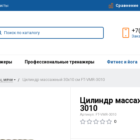
Сравнение
акты
+7
Зак
ажеры
Профессиональные тренажеры
Фитнес и йога
, мячи
Цилиндр массажный 30х10 см FT-VMR-3010
Цилиндр масса
3010
Артикул: FT-VMR-3010
0