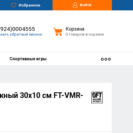
Войти
Избранное
(924)0004555
Корзина
азать обратный звонок
0 товаров в корзине
Спортивные игры
жный 30х10 см FT-VMR-