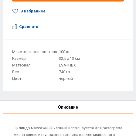
В избранное
Сравнить
Макс вес пользователя
100 кг
Размер
32,5 х 13 см
Материал
EVA+ПВХ
Вес
740 гр
Цвет
черный
Описание
Цилиндр массажный черный используется для разогрева
мышц спины и в упражнениях пилатес для мышечного