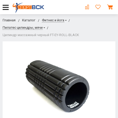
Главная
Каталог
Фитнес и йога
Пилатес цилиндры, мячи
Цилиндр массажный черный FT-EY-ROLL-BLACK