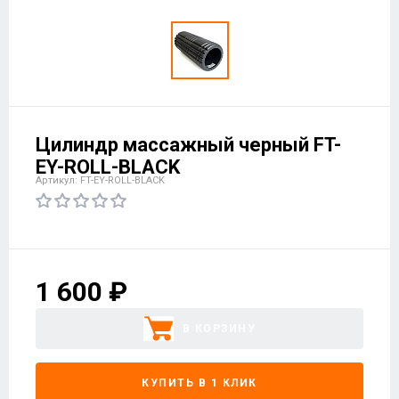
Цилиндр массажный черный FT-
EY-ROLL-BLACK
Артикул: FT-EY-ROLL-BLACK
1 600 ₽
В КОРЗИНУ
КУПИТЬ В 1 КЛИК