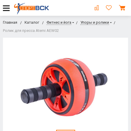
Главная
Каталог
Фитнес и йога
Упоры и ролики
Ролик для пресса Atemi AEW02