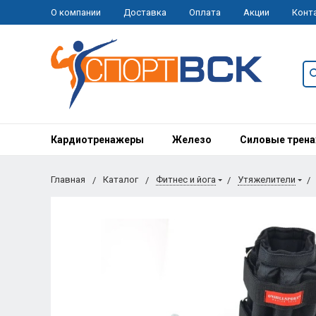
О компании
Доставка
Оплата
Акции
Конт
Кардиотренажеры
Железо
Силовые трен
Главная
Каталог
Фитнес и йога
Утяжелители