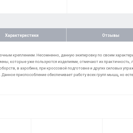
Характеристики
Отзывы
рочным креплением. Несомненно, данную экипировку по своим характер
ены, которые уже пользуются изделиями, отмечают их практичность, л
оборств, в аэробике, при кроссовой подготовке и других силовых упр
 Данное приспособление обеспечивает работу всех групп мышц, но есте