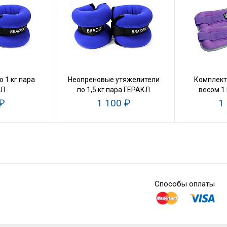
 1 кг пара
Неопреновые утяжелители
Комплект
КЛ
по 1,5 кг пара ГЕРАКЛ
весом 1
₽
1 100 ₽
1
Способы оплаты