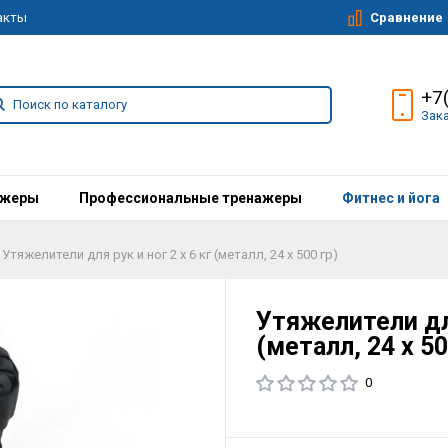
Сравнение
акты
+7
Зак
ажеры
Профессиональные тренажеры
Фитнес и йога
Утяжелители для рук и ног 2 х 6 кг (металл, 24 х 500 гр)
Утяжелители для
(металл, 24 х 50
0