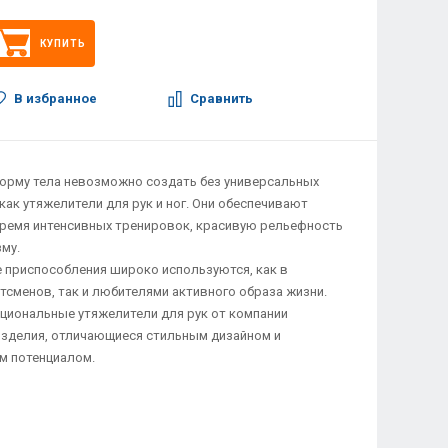
КУПИТЬ
В избранное
Сравнить
рму тела невозможно создать без универсальных
как утяжелители для рук и ног. Они обеспечивают
время интенсивных тренировок, красивую рельефность
му.
 приспособления широко используются, как в
сменов, так и любителями активного образа жизни.
циональные утяжелители для рук от компании
е изделия, отличающиеся стильным дизайном и
 потенциалом.