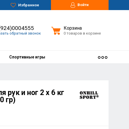
Войти
Избранное
(924)0004555
Корзина
азать обратный звонок
0 товаров в корзине
Спортивные игры
 рук и ног 2 х 6 кг
0 гр)