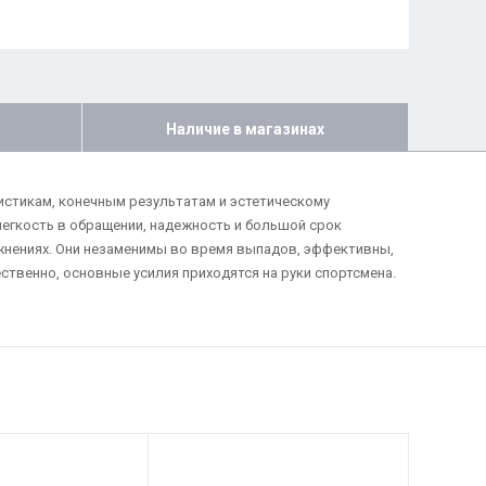
Наличие в магазинах
истикам, конечным результатам и эстетическому
егкость в обращении, надежность и большой срок
ажнениях. Они незаменимы во время выпадов, эффективны,
ственно, основные усилия приходятся на руки спортсмена.