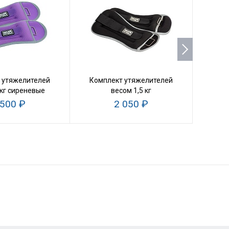
 утяжелителей
Комплект утяжелителей
Комп
 кг сиреневые
весом 1,5 кг
 500 ₽
2 050 ₽