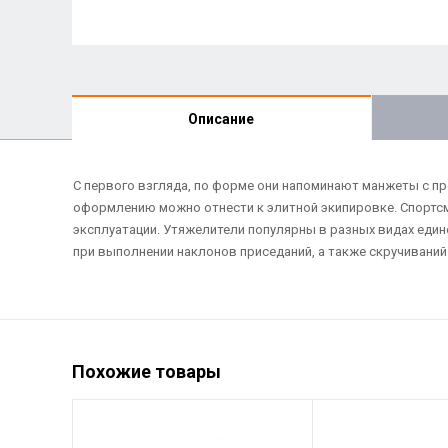
Описание
С первого взгляда, по форме они напоминают манжеты с п
оформлению можно отнести к элитной экипировке. Спортсм
эксплуатации. Утяжелители популярны в разных видах един
при выполнении наклонов приседаний, а также скручиваний.
Похожие товары