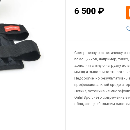
6 500 ₽
Совершенную атлетическую фо
помощников, например, таких, 
дополнительную нагрузку во 
мышц и выносливость организ
Недорогие, но результативные
профессиональной среде спорт
Легкие, устойчивые многофунк
OnhillSport - это современны
обладающие большим силовым