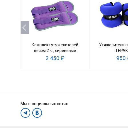
Комплект утяжелителей
Утяжелители по
весом 2 кг, сиреневые
ГЕРА
2 450 ₽
950 
Мы в социальных сетях