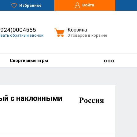
Войти
Избранное
(924)0004555
Корзина
азать обратный звонок
0 товаров в корзине
Спортивные игры
ый с наклонными