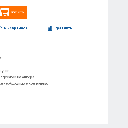
КУПИТЬ
В избранное
Сравнить
м.
ручки.
нагрузкой на анкера.
все необходимые крепления.