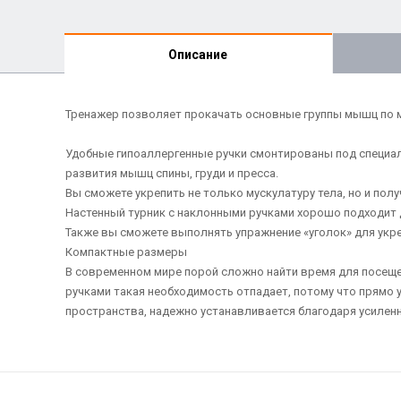
Описание
Тренажер позволяет прокачать основные группы мышц по м
Удобные гипоаллергенные ручки смонтированы под специал
развития мышц спины, груди и пресса.
Вы сможете укрепить не только мускулатуру тела, но и пол
Настенный турник с наклонными ручками хорошо подходит 
Также вы сможете выполнять упражнение «уголок» для укр
Компактные размеры
В современном мире порой сложно найти время для посещени
ручками такая необходимость отпадает, потому что прямо 
пространства, надежно устанавливается благодаря усилен