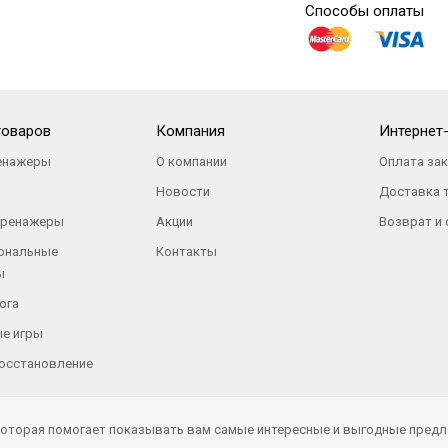
Способы оплаты
товаров
Компания
Интернет
енажеры
О компании
Оплата за
Новости
Доставка 
тренажеры
Акции
Возврат и
ональные
Контакты
ы
ога
е игры
восстановление
 которая помогает показывать вам самые интересные и выгодные предл