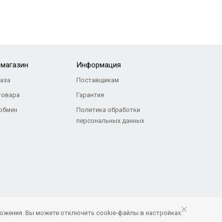
-магазин
Информация
каза
Поставщикам
товара
Гарантия
 обмен
Политика обработки
персональных данных
ожения. Вы можете отключить cookie-файлы в настройках.
Продвижение и сопровождение