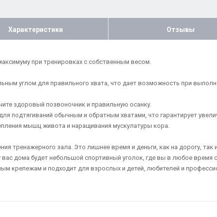
Характеристики
Отзывы
аксимуму при тренировках с собственным весом.
ьным углом для правильного хвата, что дает возможность при выполне
учите здоровый позвоночник и правильную осанку.
для подтягиваний обычным и обратным хватами, что гарантирует увели
епления мышц живота и наращивания мускулатуры кора.
я тренажерного зала. Это лишнее время и деньги, как на дорогу, так 
у вас дома будет небольшой спортивный уголок, где вы в любое время
ным крепежам и подходит для взрослых и детей, любителей и професси