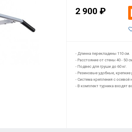
2 900 ₽
- Длинна перекладины 110 см.
- Расстояние от стены 40 - 50 с
- Подвес для груши до 60 кг.
- Резиновые удобные, крепкие 
- Система крепления с осевой 
- В комплект турника входят 