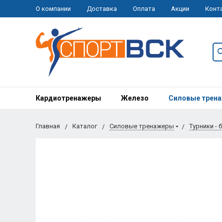
О компании
Доставка
Оплата
Акции
Конт
Кардиотренажеры
Железо
Силовые трен
Главная
Каталог
Силовые тренажеры
Турники - 