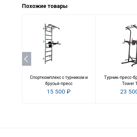
Похожие товары
Спорткомплекс с турником и
Турник-пресс-б
брусья-пресс
Tower 
15 500 ₽
23 50