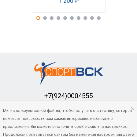
1 200 ₽
+7(924)0004555
Заказать обратный звонок
Мы используем cookie-файлы, чтобы получать статистику, которая
sport-vsk@mail.ru
помогает показывать вам самые интересные и выгодные
предложения. Вы можете отключить cookie-файлы в настройках.
Продолжая пользоваться сайтом без изменения настроек, вы даете