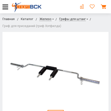
Главная
Каталог
Железо
Грифы для штанг
Гриф для приседаний (гриф Хэтфилда)