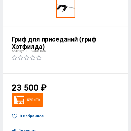
Гриф для приседаний (гриф
Хэтфилда)
Артикул: FT-SQRB-BAR
23 500 ₽
КУПИТЬ
В избранное
Сравнить