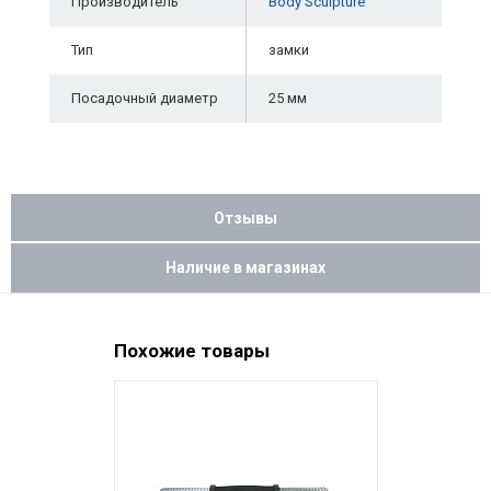
Производитель
Body Sculpture
Тип
замки
Посадочный диаметр
25 мм
Отзывы
Наличие в магазинах
Похожие товары