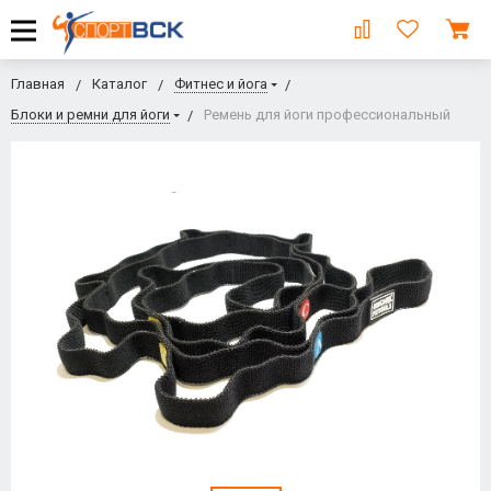
Главная
Каталог
Фитнес и йога
Блоки и ремни для йоги
Ремень для йоги профессиональный