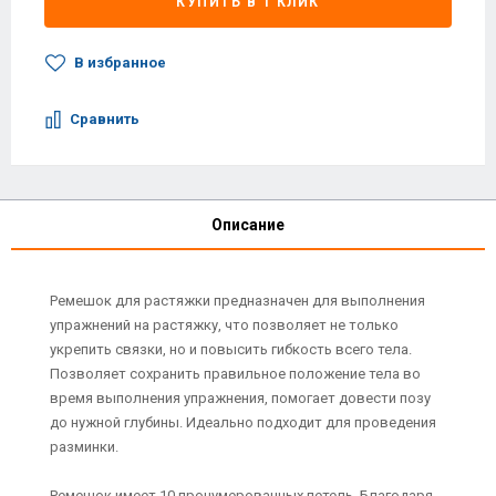
КУПИТЬ В 1 КЛИК
В избранное
Сравнить
Описание
Ремешок для растяжки предназначен для выполнения
упражнений на растяжку, что позволяет не только
укрепить связки, но и повысить гибкость всего тела.
Позволяет сохранить правильное положение тела во
время выполнения упражнения, помогает довести позу
до нужной глубины. Идеально подходит для проведения
разминки.
Ремешок имеет 10 пронумерованных петель. Благодаря