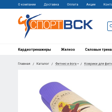
О компании
Доставка
Оплата
Акции
Конт
Кардиотренажеры
Железо
Силовые трен
Главная
Каталог
Фитнес и йога
Коврики для фит