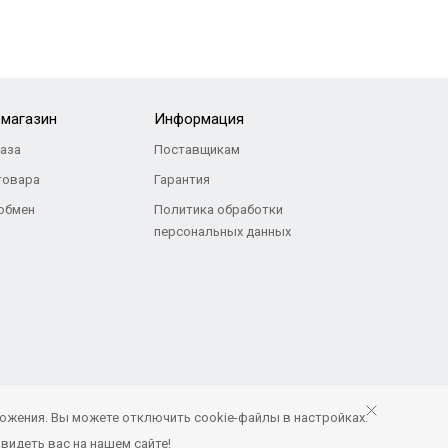
-магазин
Информация
каза
Поставщикам
товара
Гарантия
 обмен
Политика обработки
персональных данных
ожения. Вы можете отключить cookie-файлы в настройках.
Продвижение и сопровождение
видеть вас на нашем сайте!