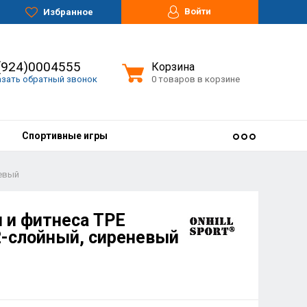
Войти
Избранное
(924)0004555
Корзина
азать обратный звонок
0 товаров в корзине
Спортивные игры
невый
и и фитнеса TPE
 2-слойный, сиреневый