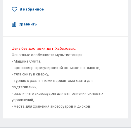
В избранное
Сравнить
Цена без доставки до г. Хабаровск.
Основные особенности мультистанции:
- Машина Смита,
- кроссовер с регулировкой роликов по высоте,
- тяга снизу и сверху,
- турник с различными вариантами хвата для
подтягиваний,
- различные аксессуары для выполнения силовых
упражнений,
- места для хранения аксессуаров и дисков.