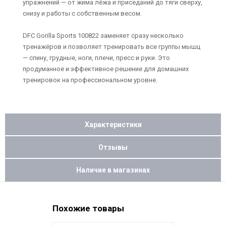
упражнений — от жима лёжа и приседаний до тяги сверху,
снизу и работы с собственным весом.
DFC Gorilla Sports 100822 заменяет сразу несколько
тренажёров и позволяет тренировать все группы мышц
— спину, грудные, ноги, плечи, пресс и руки. Это
продуманное и эффективное решение для домашних
тренировок на профессиональном уровне.
Характеристики
Отзывы
Наличие в магазинах
Похожие товары