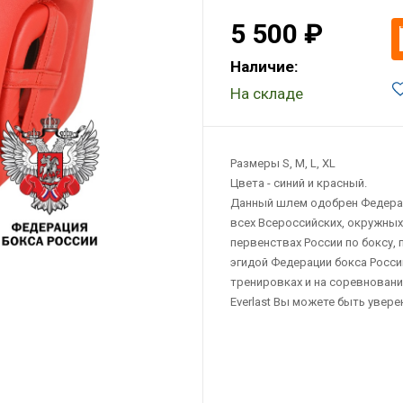
5 500 ₽
Наличие:
На складе
Размеры S, M, L, XL
Цвета - синий и красный.
Данный шлем одобрен Федерац
всех Всероссийских, окружных 
первенствах России по боксу,
эгидой Федерации бокса Росси
тренировках и на соревновани
Everlast Вы можете быть увере