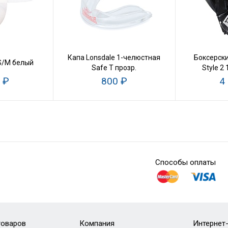
Капа Lonsdale 1-челюстная
Боксерски
S/M белый
Safe T прозр.
Style 2
 ₽
800 ₽
4
Способы оплаты
товаров
Компания
Интернет