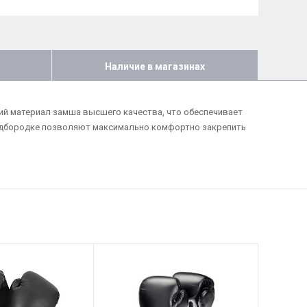
Наличие в магазинах
ний материал замша высшего качества, что обеспечивает
 подбородке позволяют максимально комфортно закрепить