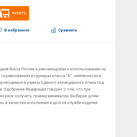
КУПИТЬ
В избранное
Сравнить
ией бокса России и рекомендован к использованию на
соревнованиях и турнирах класса "А", чемпионатах и
 проводимых в рамках Единого календарного плана под
и. Одобрение Федерации говорит о том, что при
ях риск получить травму минимален. Выбирая шлем
ны в качестве исполнения и долгой службе изделия.