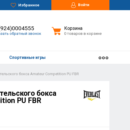
Войти
Избранное
(924)0004555
Корзина
азать обратный звонок
0 товаров в корзине
Спортивные игры
ельского бокса Amateur Competition PU FBR
тельского бокса
ition PU FBR