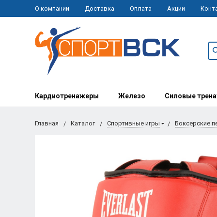
О компании
Доставка
Оплата
Акции
Конт
Кардиотренажеры
Железо
Силовые трен
Главная
Каталог
Спортивные игры
Боксерские п