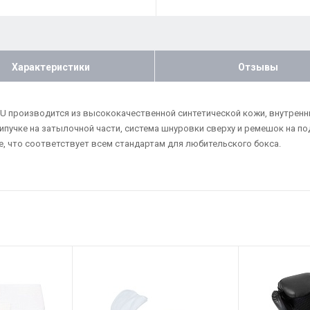
Характеристики
Отзывы
n PU производится из высококачественной синтетической кожи, внутрен
липучке на затылочной части, система шнуровки сверху и ремешок на
е, что соответствует всем стандартам для любительского бокса.