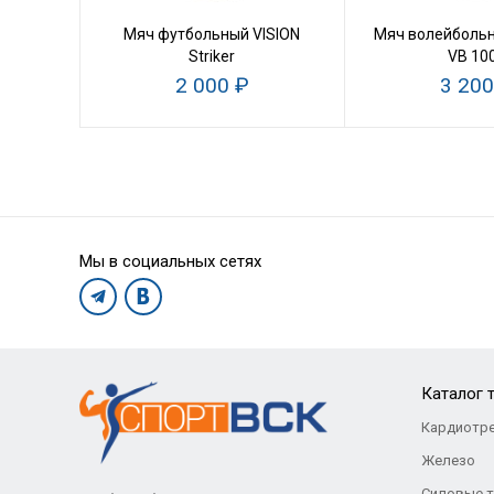
Мяч футбольный VISION
Мяч волейболь
Striker
VB 10
2 000 ₽
3 200
Мы в социальных сетях
Каталог 
Кардиотр
Железо
Силовые 