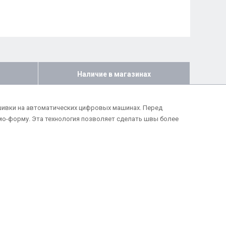
Наличие в магазинах
 сшивки на автоматических цифровых машинах. Перед
мо-форму. Эта технология позволяет сделать швы более