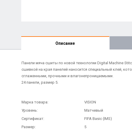
Описание
Панели мяча сшиты по новой технологии Digital Machine St
сшивкой на края панелей наносится специальный клей, кот
сглаженными, прочными и влагонепроницаемыми.
24 панели, размер 5.
Марка товара:
VISION
Уровень:
Матчевый
Сертификат:
FIFA Basic (IMS)
Размер:
5