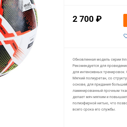
2 700 ₽
Обновленная модель серии Inno
Рекомендуется для проведения
для интенсивных тренировок. С
Мягкий полиуретан, со структ
основе, для придания большей
ламинированный прочным ткан
делает мяч мягким и повышает
полиэфирной нитью, что позв
всего срока его службы.