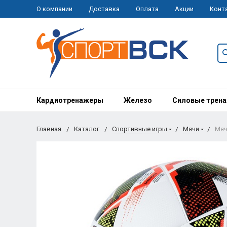
О компании
Доставка
Оплата
Акции
Конт
Кардиотренажеры
Железо
Силовые трен
Главная
Каталог
Спортивные игры
Мячи
Мяч