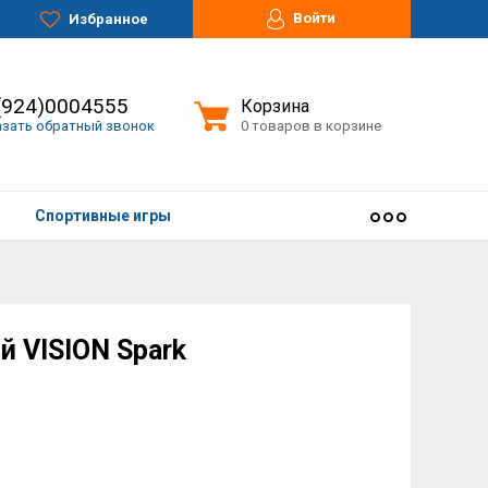
Войти
Избранное
(924)0004555
Корзина
азать обратный звонок
0 товаров в корзине
Спортивные игры
 VISION Spark