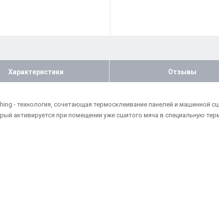
Характеристики
Отзывы
itching - технология, сочетающая термосклеивание панелей и машинной
орый активируется при помещении уже сшитого мяча в специальную тер