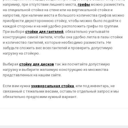
например, при отсутствии лишнего места,
грифы
можно разместить
на специальной стойке на стене или на вертикальной стойке и
напротив, при наличии места и большого количества грифов можно
приобрести двухстороннюю стойку, чтобы можно было подойти с
каждой стороны и на ней удобно расположить грифы по группам.
При выборе
стойки для гантелей
, обязательно учитывайте
конструкцию самой гантели, чтобы она удобно легла в пазы стойки
и количество гантелей, которые необходимо разместить. Не
забудьте сложить вес всех гантелей и проверить допустимую
нагрузку на стойкую.
Выбирая
стойку для дисков
так же посчитайте допустимую
нагрузку и выберите желаемую конструкцию из множества
представленных на нашем сайте.
Если вам нужна
универсальная стойка
, или под инвентарь, не
связанный с тяжелыми весами, оставьте отдельный запрос и мы
обязательно предложим нужный вариант.