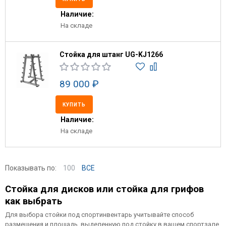
Наличие:
На складе
Стойка для штанг UG-KJ1266
89 000 ₽
КУПИТЬ
Наличие:
На складе
Показывать по:
100
ВСЕ
Стойка для дисков или стойка для грифов
как выбрать
Для выбора стойки под спортинвентарь учитывайте способ
размещения и площадь, выделенную под стойку в вашем спортзале,