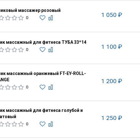
иковый массажер розовый
1 050 ₽
0
ик массажный для фитнеса ТУБА 33*14
1 100 ₽
0
ик массажный оранжевый FT-EY-ROLL-
ANGE
1 200 ₽
0
ик массажный для фитнеса голубой и
атовый
1 250 ₽
0