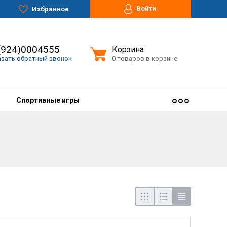
Войти
Избранное
(924)0004555
Корзина
азать обратный звонок
0 товаров в корзине
Спортивные игры