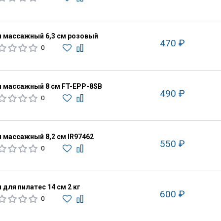
 массажный 6,3 см розовый
470 ₽
0
 массажный 8 см FT-EPP-8SB
490 ₽
0
 массажный 8,2 см IR97462
550 ₽
0
 для пилатес 14 см 2 кг
600 ₽
0