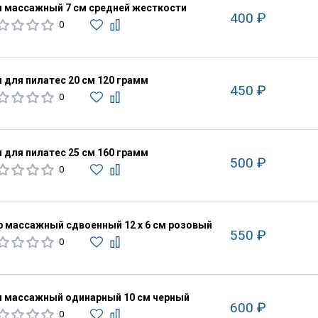
 массажный 7 см средней жесткости
400 ₽
0
 для пилатес 20 см 120 грамм
450 ₽
0
 для пилатес 25 см 160 грамм
500 ₽
0
 массажный сдвоенный 12 х 6 см розовый
550 ₽
0
 массажный одинарный 10 см черный
600 ₽
0