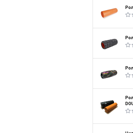
Рол
Рол
Рол
Рол
DO